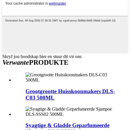
Skryf jou boodskap hier en stuur dit vir ons
Verwante
PRODUKTE
Grootgrootte Huisskoonmakers DLS-
C03 500ML
Syagtige & Gladde Geparfumeerde