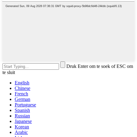
Druk Enter om te soek of ESC om
te sluit
English
Chinese
French
German
Portuguese
Spanish
Russian
Japanese
Korean
Arabic