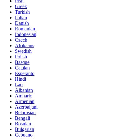
Irish
Greek
Turkish
Italian
Danish
Romanian
Indonesian
Czech
Afrikaans
Swedish
Polish
Basque
Catalan
Esperanto
Hindi
Lao
Albanian
Amharic
Armenian
Azerbaijani
Belarusian
Bengali
Bosnian
Bulgarian
Cebuano