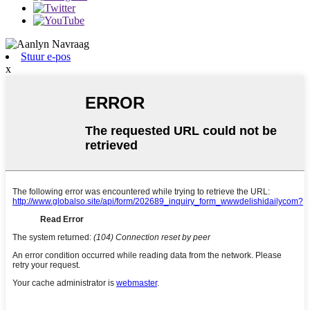
Stuur e-pos
x