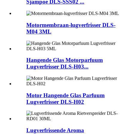
Sjampoe DLS-SSS02 ...
Motormembraan-lugverfrisser DLS-
M04 3ML
Hangende Glas Motorparfuum
Lugverfrisser DLS-H03...
Motor Hangende Glas Parfuum
Lugverfrisser DLS-H02
Lugverfrissende Aroma