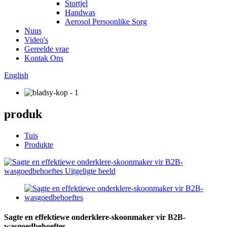
Stortjel
Handwas
Aerosol Persoonlike Sorg
Nuus
Video's
Gereelde vrae
Kontak Ons
English
produk
Tuis
Produkte
Sagte en effektiewe onderklere-skoonmaker vir B2B-
wasgoedbehoeftes