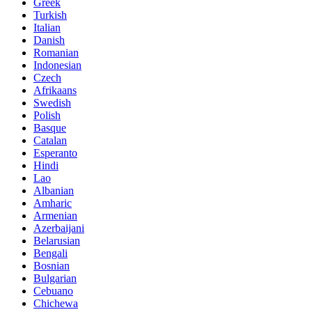
Greek
Turkish
Italian
Danish
Romanian
Indonesian
Czech
Afrikaans
Swedish
Polish
Basque
Catalan
Esperanto
Hindi
Lao
Albanian
Amharic
Armenian
Azerbaijani
Belarusian
Bengali
Bosnian
Bulgarian
Cebuano
Chichewa