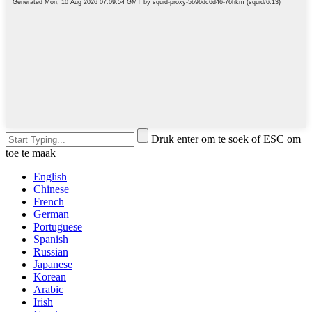
Druk enter om te soek of ESC om
toe te maak
English
Chinese
French
German
Portuguese
Spanish
Russian
Japanese
Korean
Arabic
Irish