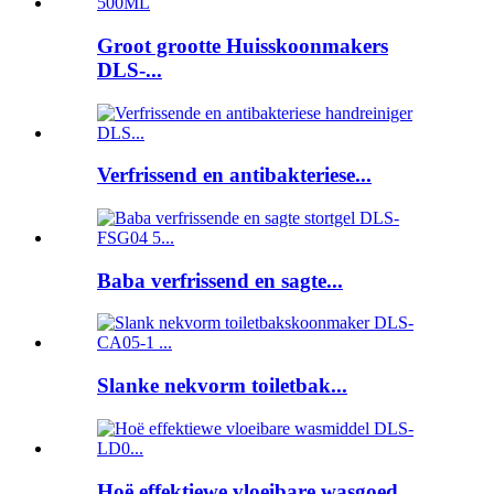
Groot grootte Huisskoonmakers
DLS-...
Verfrissend en antibakteriese...
Baba verfrissend en sagte...
Slanke nekvorm toiletbak...
Hoë effektiewe vloeibare wasgoed...