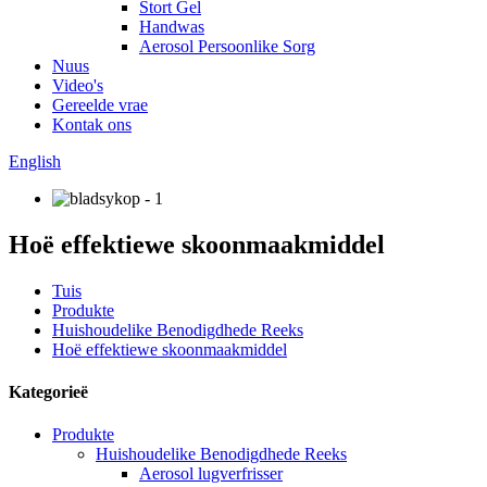
Stort Gel
Handwas
Aerosol Persoonlike Sorg
Nuus
Video's
Gereelde vrae
Kontak ons
English
Hoë effektiewe skoonmaakmiddel
Tuis
Produkte
Huishoudelike Benodigdhede Reeks
Hoë effektiewe skoonmaakmiddel
Kategorieë
Produkte
Huishoudelike Benodigdhede Reeks
Aerosol lugverfrisser