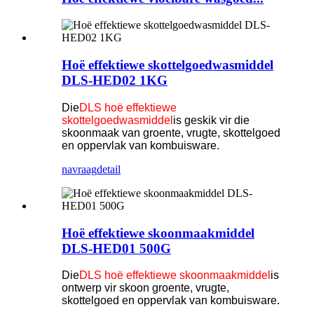
Hoë effektiewe skottelgoedwasmiddel
DLS-HED02 1KG
Die
DLS hoë effektiewe
skottelgoedwasmiddel
is geskik vir die
skoonmaak van groente, vrugte, skottelgoed
en oppervlak van kombuisware.
navraag
detail
Hoë effektiewe skoonmaakmiddel
DLS-HED01 500G
Die
DLS hoë effektiewe skoonmaakmiddel
is
ontwerp vir skoon groente, vrugte,
skottelgoed en oppervlak van kombuisware.