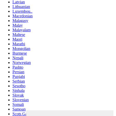
Latvian
Lithuanian
Luxembou..
Macedonian
Malagasy
Malay
Malayalam
Maltese
Maori
Marathi
Mongolian
Burmese
Nepali
Norwegian
Pashto
Persian
Punjabi
Serbian
Sesotho
Sinhala
Slovak
Slovenian
Somali
Samoan
Scots Gaelic