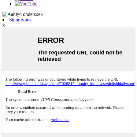
Stuur e-pos
x